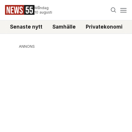
Måndag
10 augusti
Senaste nytt
Samhälle
Privatekonomi
ANNONS