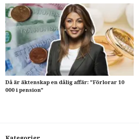
Då är äktenskap en dålig affär: "Förlorar 10
000 i pension"
Kategorier