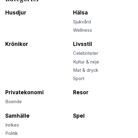
Husdjur
Hälsa
Sjukvård
Wellness
Krönikor
Livsstil
Celebriteter
Kultur & nöje
Mat & dryck
Sport
Privatekonomi
Resor
Boende
Samhälle
Spel
Inrikes
Politik