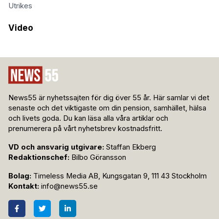
Utrikes
Video
News55 är nyhetssajten för dig över 55 år. Här samlar vi det
senaste och det viktigaste om din pension, samhället, hälsa
och livets goda. Du kan läsa alla våra artiklar och
prenumerera på vårt nyhetsbrev kostnadsfritt.
VD och ansvarig utgivare:
Staffan Ekberg
Redaktionschef:
Bilbo Göransson
Bolag:
Timeless Media AB, Kungsgatan 9, 111 43 Stockholm
Kontakt:
info@news55.se