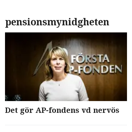
pensionsmynidgheten
Det gör AP-fondens vd nervös