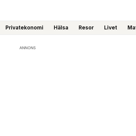
Privatekonomi
Hälsa
Resor
Livet
Mat
ANNONS