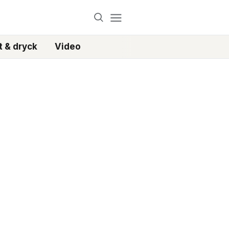
 & dryck
Video