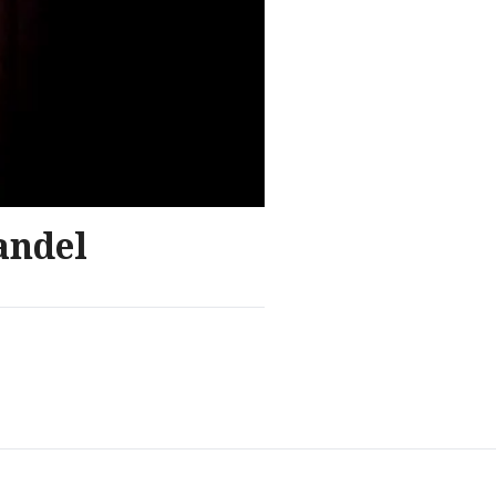
andel