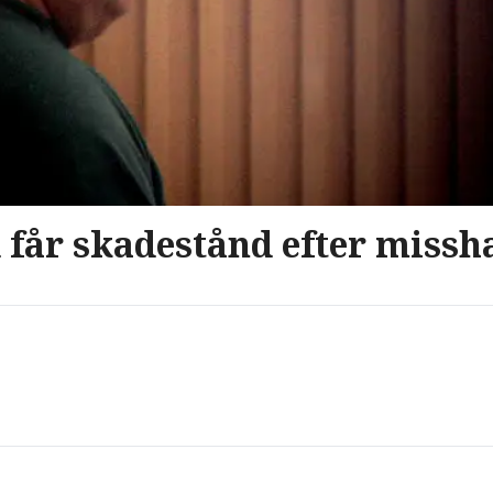
får skadestånd efter missh