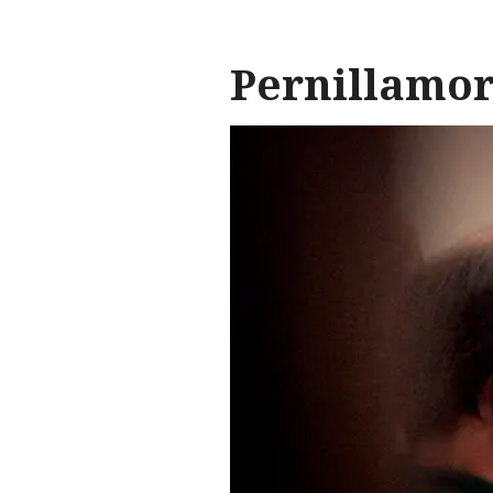
Pernillamo