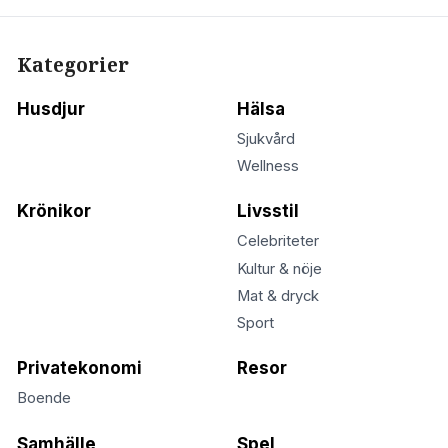
Kategorier
Husdjur
Hälsa
Sjukvård
Wellness
Krönikor
Livsstil
Celebriteter
Kultur & nöje
Mat & dryck
Sport
Privatekonomi
Resor
Boende
Samhälle
Spel