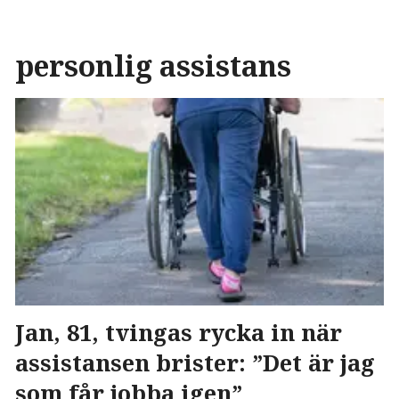
personlig assistans
Jan, 81, tvingas rycka in när
assistansen brister: ”Det är jag
som får jobba igen”