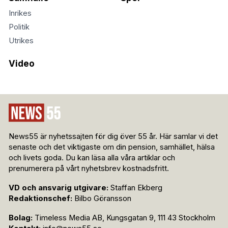
Inrikes
Politik
Utrikes
Video
News55 är nyhetssajten för dig över 55 år. Här samlar vi det
senaste och det viktigaste om din pension, samhället, hälsa
och livets goda. Du kan läsa alla våra artiklar och
prenumerera på vårt nyhetsbrev kostnadsfritt.
VD och ansvarig utgivare:
Staffan Ekberg
Redaktionschef:
Bilbo Göransson
Bolag:
Timeless Media AB, Kungsgatan 9, 111 43 Stockholm