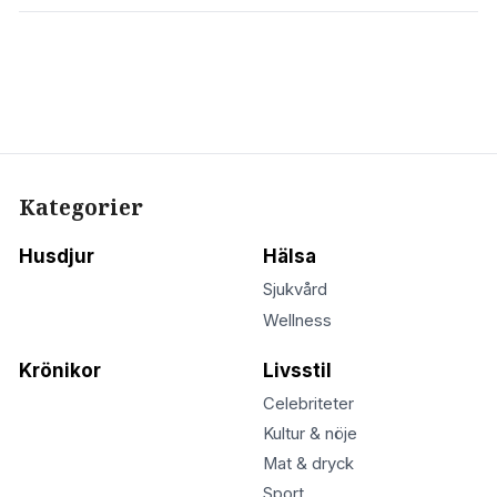
Kategorier
Husdjur
Hälsa
Sjukvård
Wellness
Krönikor
Livsstil
Celebriteter
Kultur & nöje
Mat & dryck
Sport