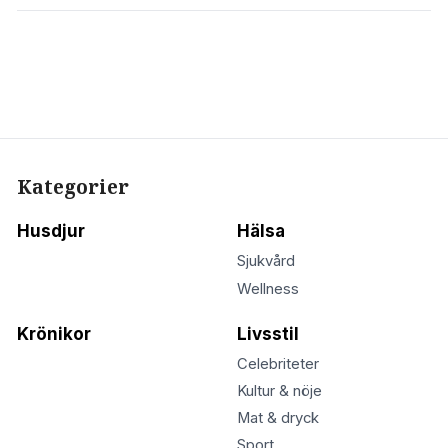
Kategorier
Husdjur
Hälsa
Sjukvård
Wellness
Krönikor
Livsstil
Celebriteter
Kultur & nöje
Mat & dryck
Sport