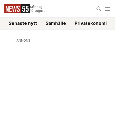
Måndag
10 augusti
Senaste nytt
Samhälle
Privatekonomi
ANNONS