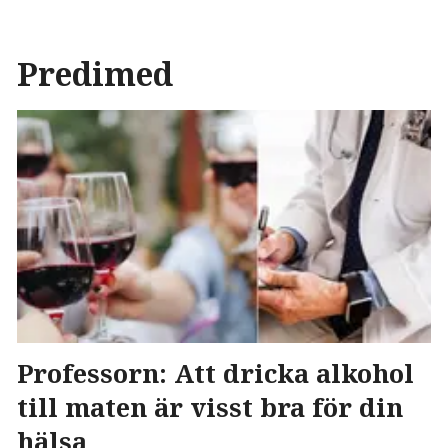
Predimed
Professorn: Att dricka alkohol
till maten är visst bra för din
hälsa