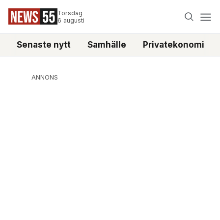
Torsdag
6 augusti
Senaste nytt
Samhälle
Privatekonomi
ANNONS