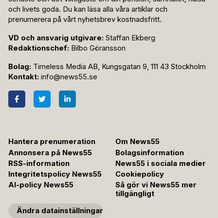
och livets goda. Du kan läsa alla våra artiklar och
prenumerera på vårt nyhetsbrev kostnadsfritt.
VD och ansvarig utgivare:
Staffan Ekberg
Redaktionschef:
Bilbo Göransson
Bolag:
Timeless Media AB, Kungsgatan 9, 111 43 Stockholm
Kontakt:
info@news55.se
Hantera prenumeration
Om News55
Annonsera på News55
Bolagsinformation
RSS-information
News55 i sociala medier
Integritetspolicy News55
Cookiepolicy
AI-policy News55
Så gör vi News55 mer
tillgängligt
Ändra datainställningar