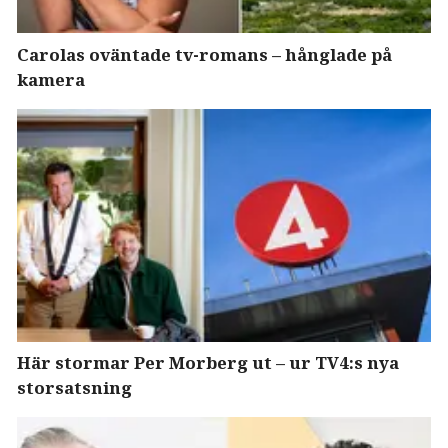
Carolas oväntade tv-romans – hånglade på
kamera
Här stormar Per Morberg ut – ur TV4:s nya
storsatsning