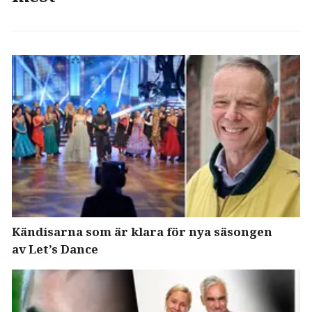
Kändisarna som är klara för nya säsongen
av Let’s Dance