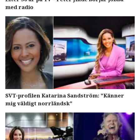
med radio
SVT-profilen Katarina Sandström: "Känner
mig väldigt norrländsk"