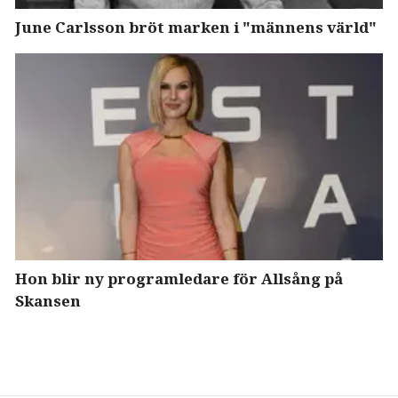
June Carlsson bröt marken i "männens värld"
Hon blir ny programledare för Allsång på
Skansen