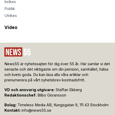
Inrikes
Politik
Utrikes
Video
News55 är nyhetssajten för dig över 55 år. Här samlar vi det
senaste och det viktigaste om din pension, samhället, hälsa
och livets goda. Du kan läsa alla våra artiklar och
prenumerera på vårt nyhetsbrev kostnadsfritt.
VD och ansvarig utgivare:
Staffan Ekberg
Redaktionschef:
Bilbo Göransson
Bolag:
Timeless Media AB, Kungsgatan 9, 111 43 Stockholm
Kontakt:
info@news55.se