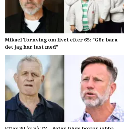
Mikael Tornving om livet efter 65: ”Gör bara
det jag har lust med”
Efter 30 år på TV – Peter Jihde börjar jobba