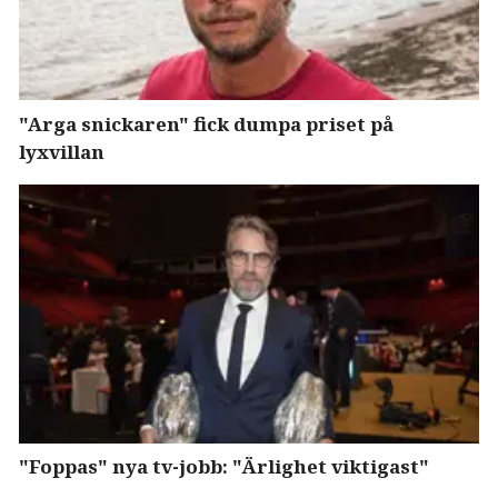
"Arga snickaren" fick dumpa priset på
lyxvillan
"Foppas" nya tv-jobb: "Ärlighet viktigast"