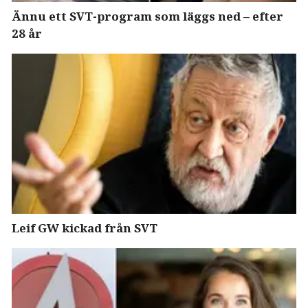
Ännu ett SVT-program som läggs ned – efter
28 år
Leif GW kickad från SVT