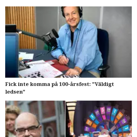
Fick inte komma på 100-årsfest: "Väldigt
ledsen"