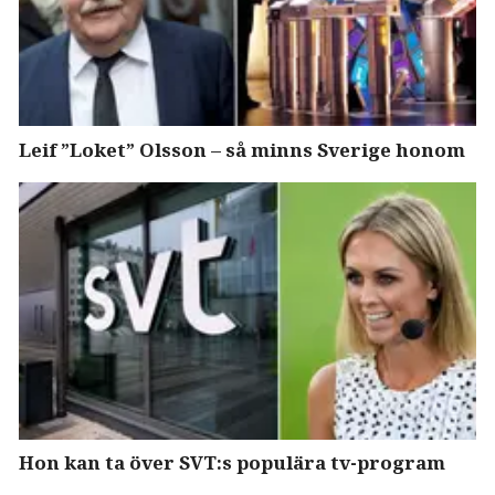
Leif ”Loket” Olsson – så minns Sverige honom
Hon kan ta över SVT:s populära tv-program