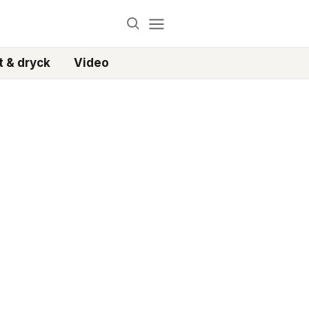
 & dryck
Video