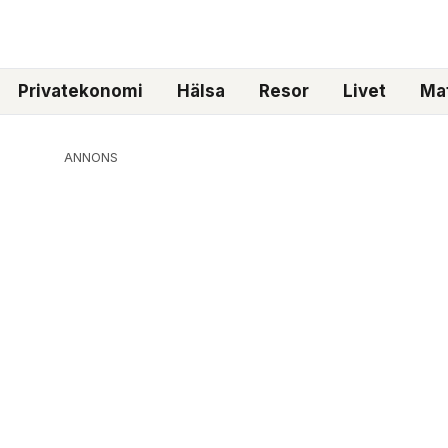
Privatekonomi
Hälsa
Resor
Livet
Mat
ANNONS