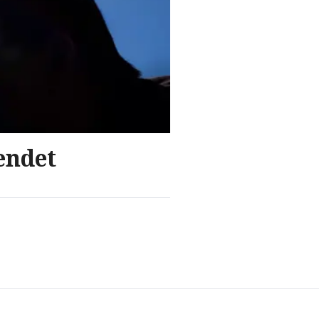
endet