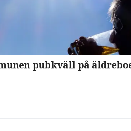
munen pubkväll på äldrebo