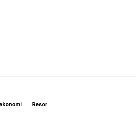
tekonomi
Resor
e