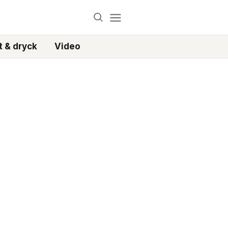
 & dryck
Video