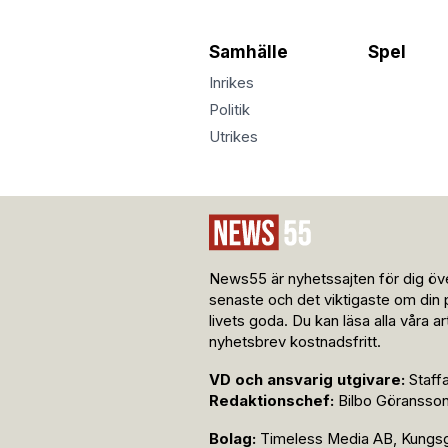
Samhälle
Spel
Inrikes
Politik
Utrikes
News55 är nyhetssajten för dig öve
senaste och det viktigaste om din 
livets goda. Du kan läsa alla våra a
nyhetsbrev kostnadsfritt.
VD och ansvarig utgivare:
Staff
Redaktionschef:
Bilbo Göransso
Bolag:
Timeless Media AB, Kungsga