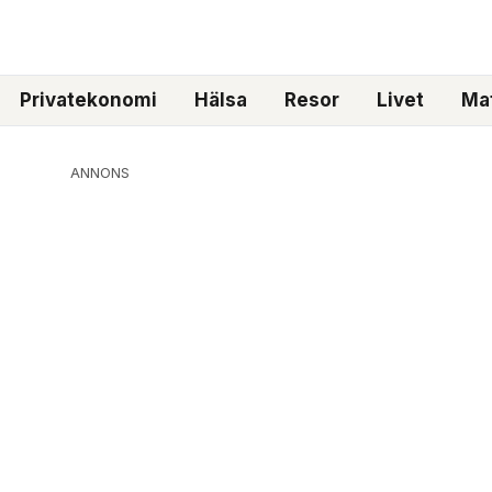
Privatekonomi
Hälsa
Resor
Livet
Mat
ANNONS