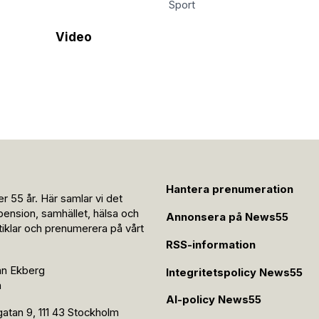
Sport
Video
Hantera prenumeration
r 55 år. Här samlar vi det
pension, samhället, hälsa och
Annonsera på News55
rtiklar och prenumerera på vårt
RSS-information
an Ekberg
Integritetspolicy News55
n
AI-policy News55
tan 9, 111 43 Stockholm