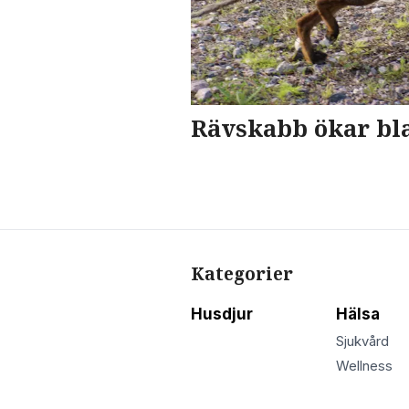
Rävskabb ökar bl
Kategorier
Husdjur
Hälsa
Sjukvård
Wellness