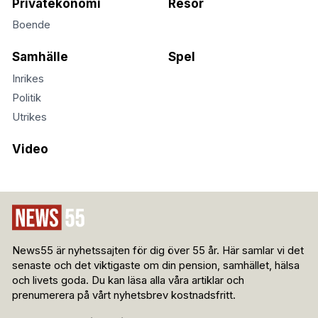
Privatekonomi
Resor
Boende
Samhälle
Spel
Inrikes
Politik
Utrikes
Video
News55 är nyhetssajten för dig över 55 år. Här samlar vi det
senaste och det viktigaste om din pension, samhället, hälsa
och livets goda. Du kan läsa alla våra artiklar och
prenumerera på vårt nyhetsbrev kostnadsfritt.