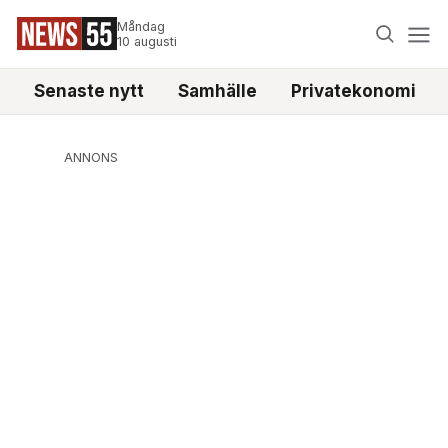
Måndag
10 augusti
Senaste nytt
Samhälle
Privatekonomi
ANNONS