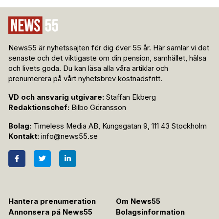
News55 är nyhetssajten för dig över 55 år. Här samlar vi det
senaste och det viktigaste om din pension, samhället, hälsa
och livets goda. Du kan läsa alla våra artiklar och
prenumerera på vårt nyhetsbrev kostnadsfritt.
VD och ansvarig utgivare:
Staffan Ekberg
Redaktionschef:
Bilbo Göransson
Bolag:
Timeless Media AB, Kungsgatan 9, 111 43 Stockholm
Kontakt:
info@news55.se
Hantera prenumeration
Om News55
Annonsera på News55
Bolagsinformation