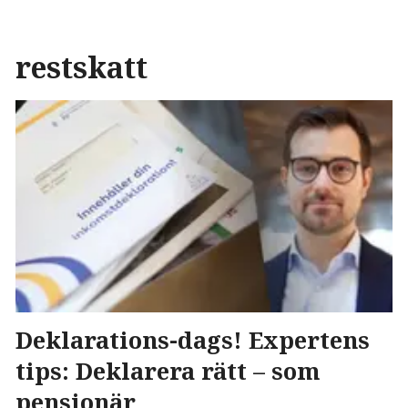
restskatt
Deklarations-dags! Expertens
tips: Deklarera rätt – som
pensionär