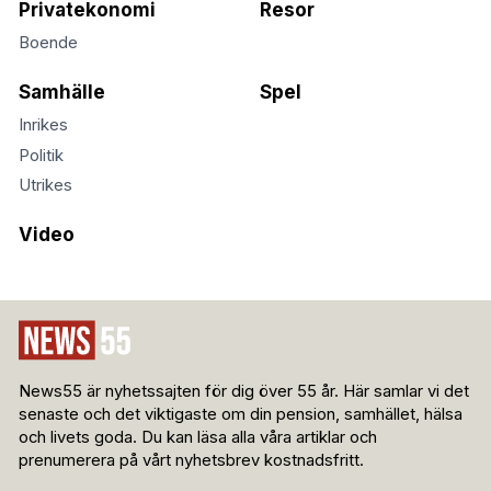
Privatekonomi
Resor
Boende
Samhälle
Spel
Inrikes
Politik
Utrikes
Video
News55 är nyhetssajten för dig över 55 år. Här samlar vi det
senaste och det viktigaste om din pension, samhället, hälsa
och livets goda. Du kan läsa alla våra artiklar och
prenumerera på vårt nyhetsbrev kostnadsfritt.