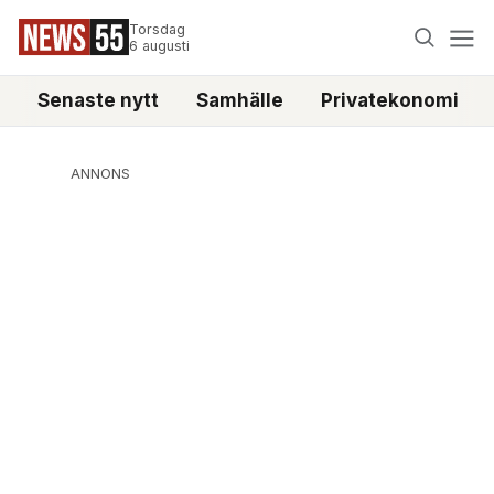
Torsdag
6 augusti
Senaste nytt
Samhälle
Privatekonomi
ANNONS