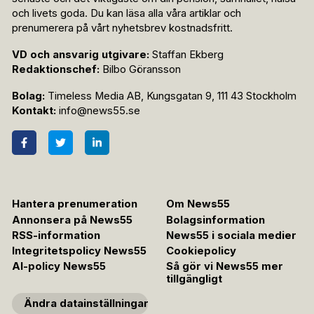
och livets goda. Du kan läsa alla våra artiklar och
prenumerera på vårt nyhetsbrev kostnadsfritt.
VD och ansvarig utgivare:
Staffan Ekberg
Redaktionschef:
Bilbo Göransson
Bolag:
Timeless Media AB, Kungsgatan 9, 111 43 Stockholm
Kontakt:
info@news55.se
Hantera prenumeration
Om News55
Annonsera på News55
Bolagsinformation
RSS-information
News55 i sociala medier
Integritetspolicy News55
Cookiepolicy
AI-policy News55
Så gör vi News55 mer
tillgängligt
Ändra datainställningar