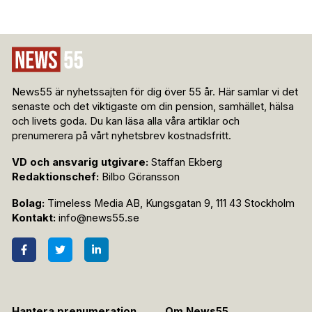
News55 är nyhetssajten för dig över 55 år. Här samlar vi det
senaste och det viktigaste om din pension, samhället, hälsa
och livets goda. Du kan läsa alla våra artiklar och
prenumerera på vårt nyhetsbrev kostnadsfritt.
VD och ansvarig utgivare:
Staffan Ekberg
Redaktionschef:
Bilbo Göransson
Bolag:
Timeless Media AB, Kungsgatan 9, 111 43 Stockholm
Kontakt:
info@news55.se
Hantera prenumeration
Om News55