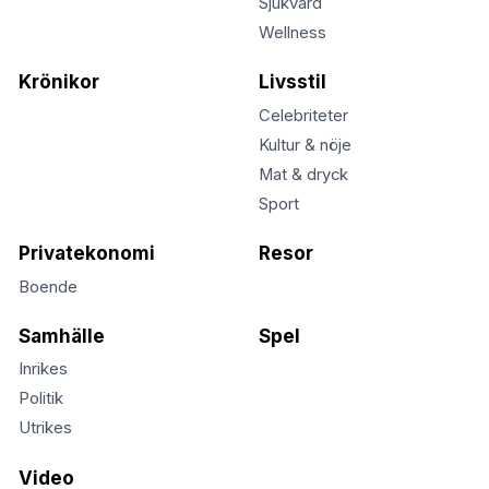
Sjukvård
Wellness
Krönikor
Livsstil
Celebriteter
Kultur & nöje
Mat & dryck
Sport
Privatekonomi
Resor
Boende
Samhälle
Spel
Inrikes
Politik
Utrikes
Video