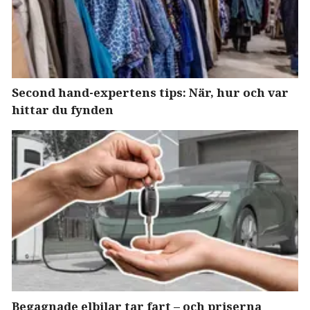
Second hand-expertens tips: När, hur och var
hittar du fynden
Begagnade elbilar tar fart – och priserna