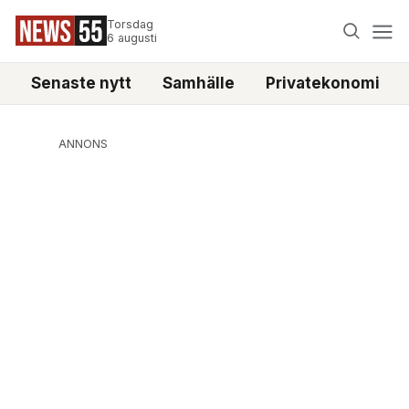
Torsdag
6 augusti
Senaste nytt
Samhälle
Privatekonomi
ANNONS