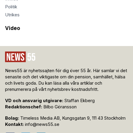
Politik
Utrikes
Video
News55 är nyhetssajten för dig över 55 år. Här samlar vi det
senaste och det viktigaste om din pension, samhället, hälsa
och livets goda. Du kan läsa alla våra artiklar och
prenumerera på vårt nyhetsbrev kostnadsfritt.
VD och ansvarig utgivare:
Staffan Ekberg
Redaktionschef:
Bilbo Göransson
Bolag:
Timeless Media AB, Kungsgatan 9, 111 43 Stockholm
Kontakt:
info@news55.se