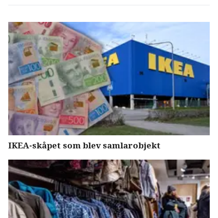
IKEA-skåpet som blev samlarobjekt