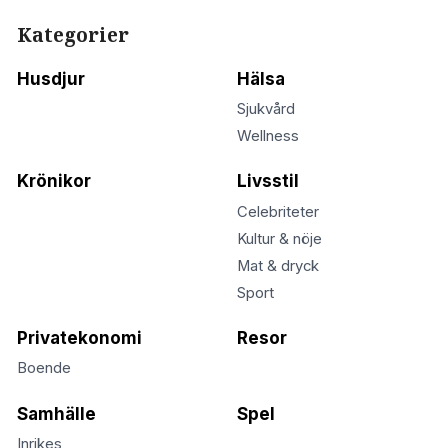
Kategorier
Husdjur
Hälsa
Sjukvård
Wellness
Krönikor
Livsstil
Celebriteter
Kultur & nöje
Mat & dryck
Sport
Privatekonomi
Resor
Boende
Samhälle
Spel
Inrikes