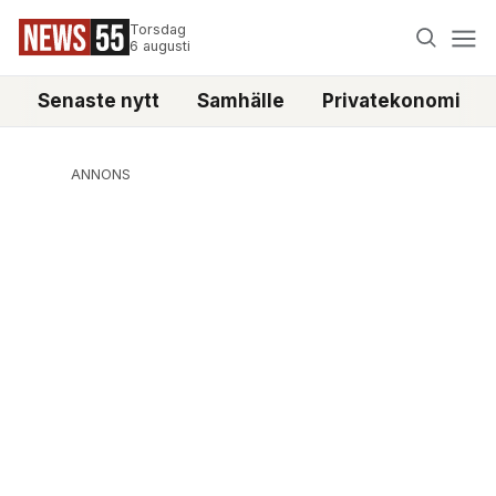
Torsdag
6 augusti
Senaste nytt
Samhälle
Privatekonomi
ANNONS