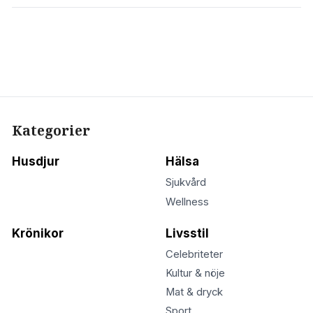
Kategorier
Husdjur
Hälsa
Sjukvård
Wellness
Krönikor
Livsstil
Celebriteter
Kultur & nöje
Mat & dryck
Sport