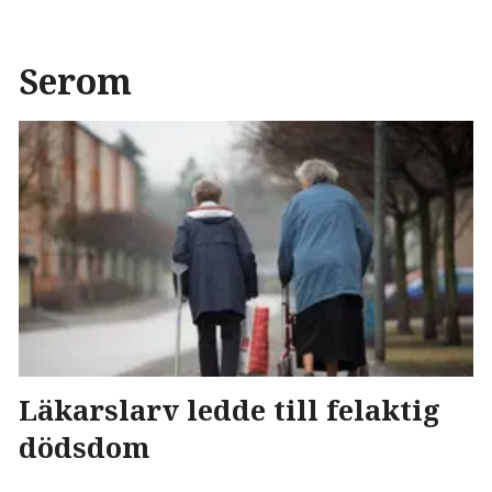
Serom
Läkarslarv ledde till felaktig
dödsdom