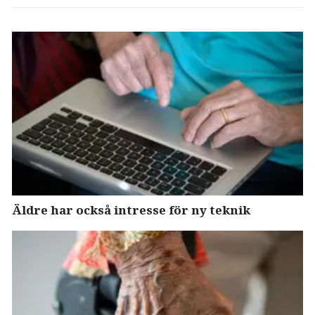
Äldre har också intresse för ny teknik