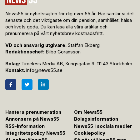
News55 är nyhetssajten för dig över 55 år. Här samlar vi det
senaste och det viktigaste om din pension, samhället, hälsa
och livets goda. Du kan läsa alla våra artiklar och
prenumerera på vårt nyhetsbrev kostnadsfritt.
VD och ansvarig utgivare:
Staffan Ekberg
Redaktionschef:
Bilbo Göransson
Bolag:
Timeless Media AB, Kungsgatan 9, 111 43 Stockholm
Kontakt:
info@news55.se
Hantera prenumeration
Om News55
Annonsera på News55
Bolagsinformation
RSS-information
News55 i sociala medier
Integritetspolicy News55
Cookiepolicy