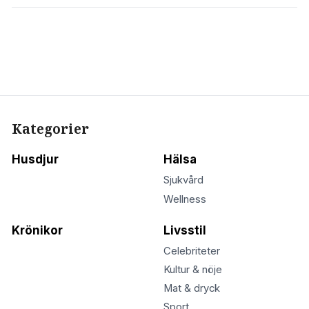
Kategorier
Husdjur
Hälsa
Sjukvård
Wellness
Krönikor
Livsstil
Celebriteter
Kultur & nöje
Mat & dryck
Sport