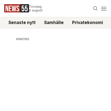
Torsdag
6 augusti
Senaste nytt
Samhälle
Privatekonomi
ANNONS