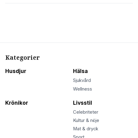
Kategorier
Husdjur
Hälsa
Sjukvård
Wellness
Krönikor
Livsstil
Celebriteter
Kultur & nöje
Mat & dryck
Sport