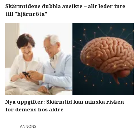
Skärmtidens dubbla ansikte – allt leder inte
till ”hjärnröta”
Nya uppgifter: Skärmtid kan minska risken
för demens hos äldre
ANNONS