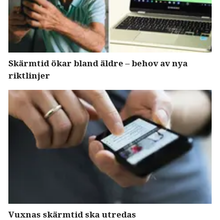
Skärmtid ökar bland äldre – behov av nya
riktlinjer
Vuxnas skärmtid ska utredas