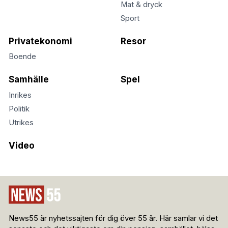
Mat & dryck
Sport
Privatekonomi
Resor
Boende
Samhälle
Spel
Inrikes
Politik
Utrikes
Video
News55 är nyhetssajten för dig över 55 år. Här samlar vi det