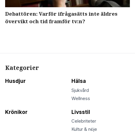
Debattören: Varför ifrågasätts inte äldres
övervikt och tid framför tv:n?
Kategorier
Husdjur
Hälsa
Sjukvård
Wellness
Krönikor
Livsstil
Celebriteter
Kultur & nöje