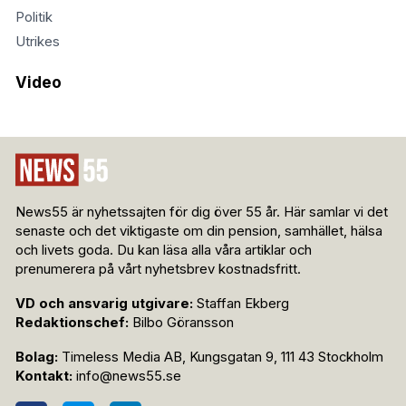
Politik
Utrikes
Video
News55 är nyhetssajten för dig över 55 år. Här samlar vi det
senaste och det viktigaste om din pension, samhället, hälsa
och livets goda. Du kan läsa alla våra artiklar och
prenumerera på vårt nyhetsbrev kostnadsfritt.
VD och ansvarig utgivare:
Staffan Ekberg
Redaktionschef:
Bilbo Göransson
Bolag:
Timeless Media AB, Kungsgatan 9, 111 43 Stockholm
Kontakt:
info@news55.se