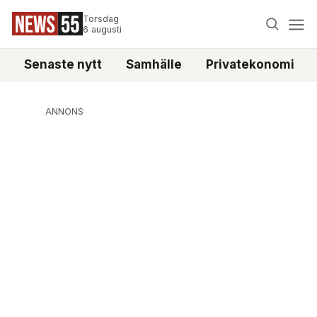
Torsdag
6 augusti
Senaste nytt
Samhälle
Privatekonomi
ANNONS