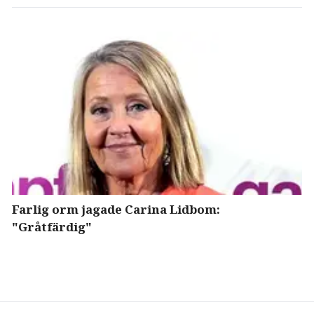
Farlig orm jagade Carina Lidbom:
"Gråtfärdig"