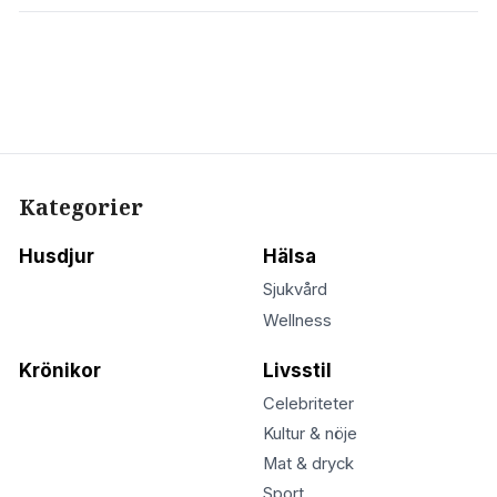
Kategorier
Husdjur
Hälsa
Sjukvård
Wellness
Krönikor
Livsstil
Celebriteter
Kultur & nöje
Mat & dryck
Sport