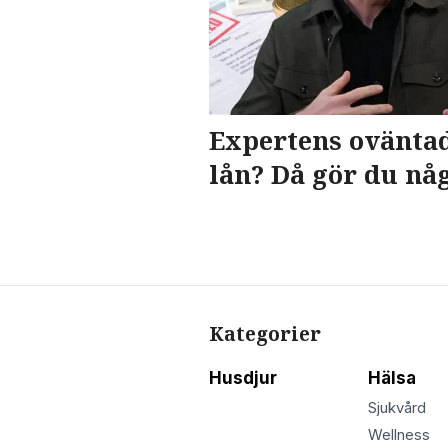
Expertens oväntad
lån? Då gör du någ
Kategorier
Husdjur
Hälsa
Sjukvård
Wellness