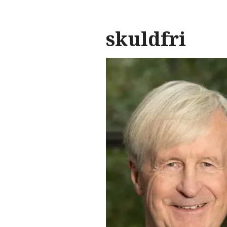
skuldfri