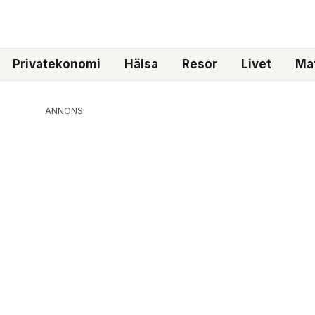
Privatekonomi
Hälsa
Resor
Livet
Mat
ANNONS