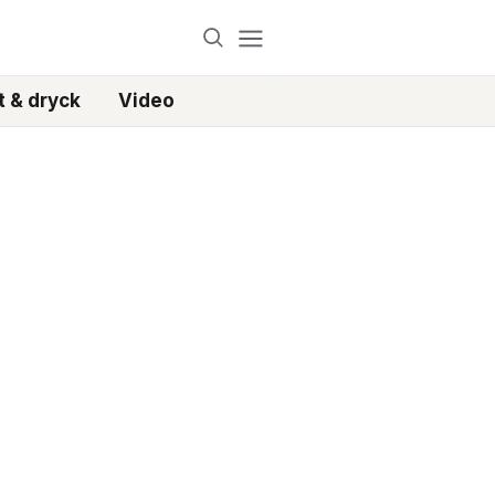
 & dryck
Video