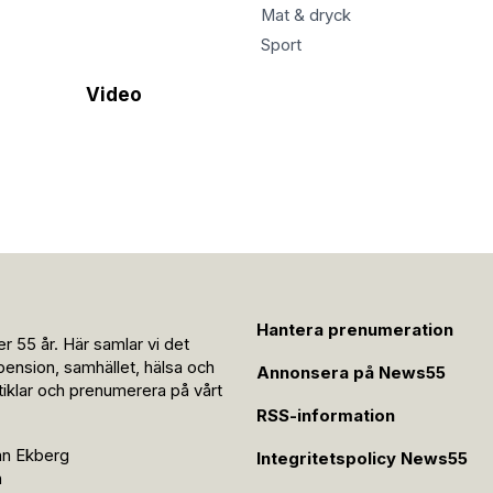
Mat & dryck
Sport
Video
Hantera prenumeration
r 55 år. Här samlar vi det
pension, samhället, hälsa och
Annonsera på News55
rtiklar och prenumerera på vårt
RSS-information
an Ekberg
Integritetspolicy News55
n