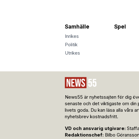
Samhälle
Spel
Inrikes
Politik
Utrikes
News55 är nyhetssajten för dig öve
senaste och det viktigaste om din 
livets goda. Du kan läsa alla våra a
nyhetsbrev kostnadsfritt.
VD och ansvarig utgivare:
Staff
Redaktionschef:
Bilbo Göransso