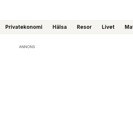
Privatekonomi
Hälsa
Resor
Livet
Mat
ANNONS