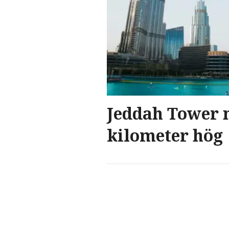
Jeddah Tower n
kilometer hög