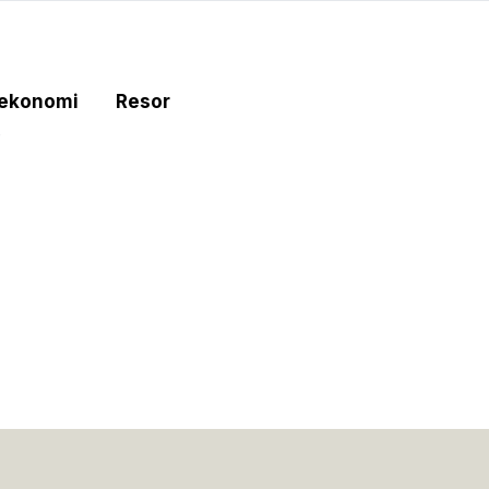
tekonomi
Resor
e