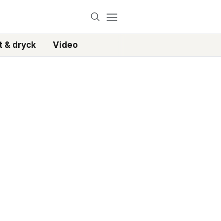
 & dryck
Video