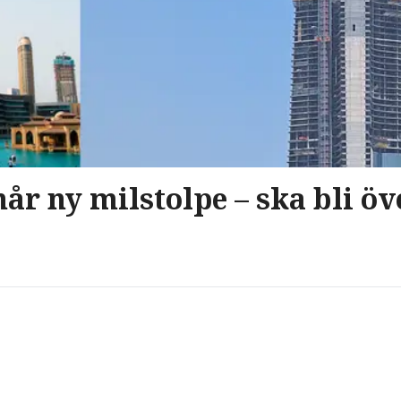
år ny milstolpe – ska bli öv