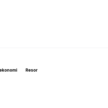
tekonomi
Resor
e