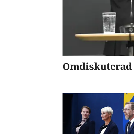
Omdiskuterad i