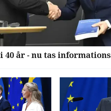
 40 år - nu tas informations