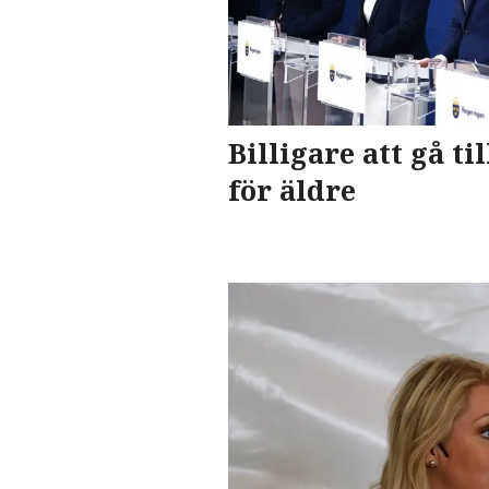
Billigare att gå ti
för äldre