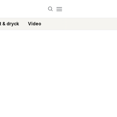
 & dryck
Video