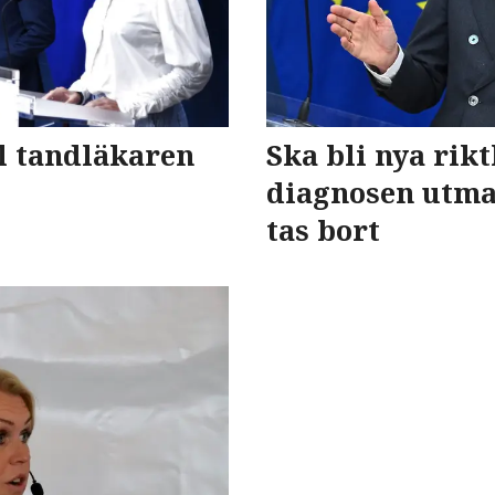
ll tandläkaren
Ska bli nya rikt
diagnosen utm
tas bort