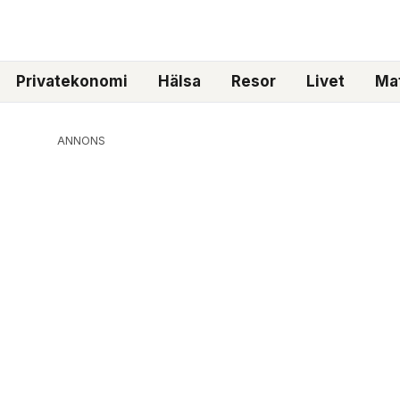
Privatekonomi
Hälsa
Resor
Livet
Mat
ANNONS