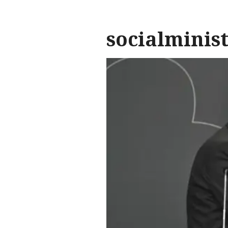
socialminis