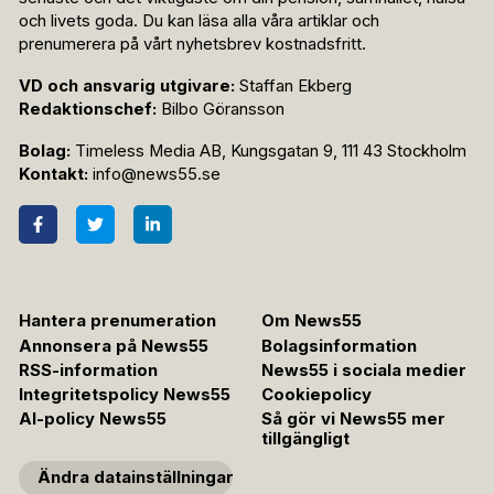
och livets goda. Du kan läsa alla våra artiklar och
prenumerera på vårt nyhetsbrev kostnadsfritt.
VD och ansvarig utgivare:
Staffan Ekberg
Redaktionschef:
Bilbo Göransson
Bolag:
Timeless Media AB, Kungsgatan 9, 111 43 Stockholm
Kontakt:
info@news55.se
Hantera prenumeration
Om News55
Annonsera på News55
Bolagsinformation
RSS-information
News55 i sociala medier
Integritetspolicy News55
Cookiepolicy
AI-policy News55
Så gör vi News55 mer
tillgängligt
Ändra datainställningar