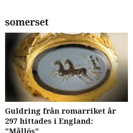
somerset
Guldring från romarriket år
297 hittades i England:
"Mållös"