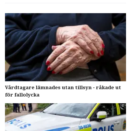
Vårdtagare lämnades utan tillsyn - råkade ut
för fallolycka