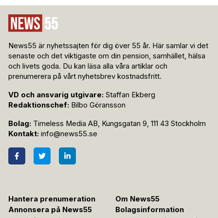
News55 är nyhetssajten för dig över 55 år. Här samlar vi det
senaste och det viktigaste om din pension, samhället, hälsa
och livets goda. Du kan läsa alla våra artiklar och
prenumerera på vårt nyhetsbrev kostnadsfritt.
VD och ansvarig utgivare:
Staffan Ekberg
Redaktionschef:
Bilbo Göransson
Bolag:
Timeless Media AB, Kungsgatan 9, 111 43 Stockholm
Kontakt:
info@news55.se
Hantera prenumeration
Om News55
Annonsera på News55
Bolagsinformation