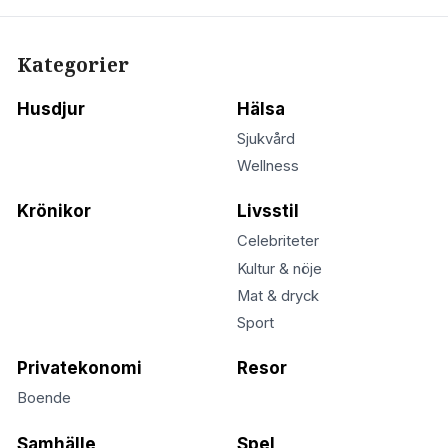
Kategorier
Husdjur
Hälsa
Sjukvård
Wellness
Krönikor
Livsstil
Celebriteter
Kultur & nöje
Mat & dryck
Sport
Privatekonomi
Resor
Boende
Samhälle
Spel