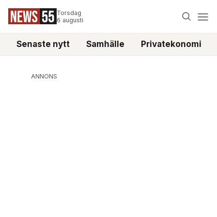
Torsdag
6 augusti
Senaste nytt
Samhälle
Privatekonomi
ANNONS