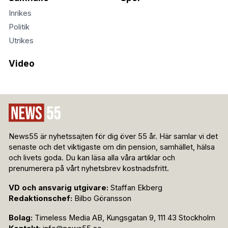
Inrikes
Politik
Utrikes
Video
News55 är nyhetssajten för dig över 55 år. Här samlar vi det
senaste och det viktigaste om din pension, samhället, hälsa
och livets goda. Du kan läsa alla våra artiklar och
prenumerera på vårt nyhetsbrev kostnadsfritt.
VD och ansvarig utgivare:
Staffan Ekberg
Redaktionschef:
Bilbo Göransson
Bolag:
Timeless Media AB, Kungsgatan 9, 111 43 Stockholm