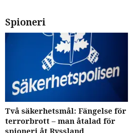
Spioneri
Två säkerhetsmål: Fängelse för
terrorbrott – man åtalad för
spioneri åt Ryssland