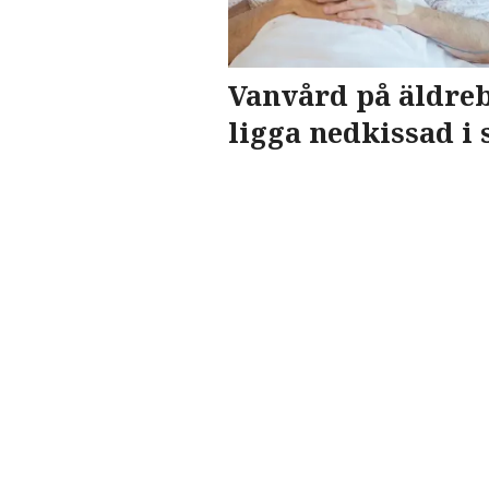
Vanvård på äldreb
ligga nedkissad i