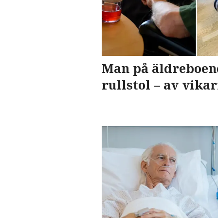
Man på äldreboen
rullstol – av vikar