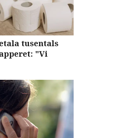
etala tusentals
apperet: "Vi