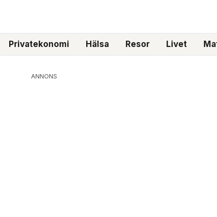
Privatekonomi
Hälsa
Resor
Livet
Mat
ANNONS