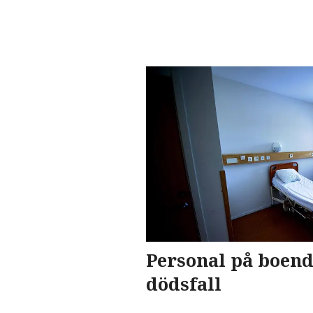
Personal på boen
dödsfall