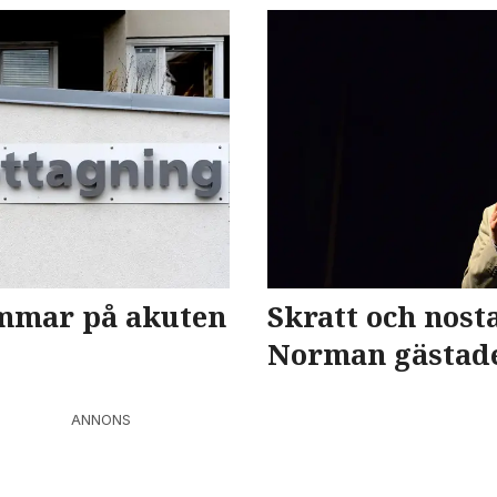
timmar på akuten
Skratt och nost
Norman gästade
ANNONS