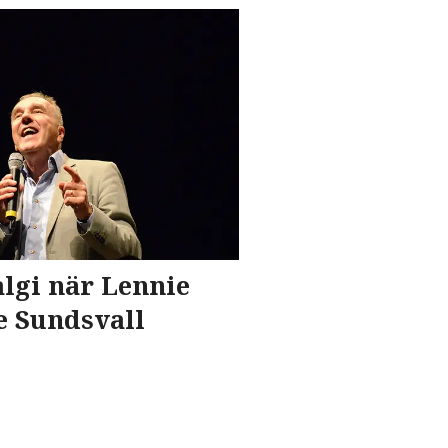
algi när Lennie
 Sundsvall