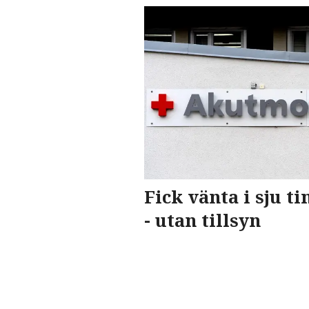
Fick vänta i sju 
- utan tillsyn