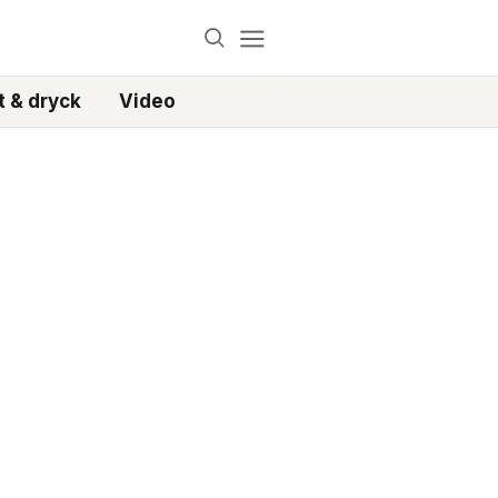
 & dryck
Video