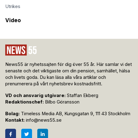
Utrikes
Video
News55 är nyhetssajten för dig över 55 år. Här samlar vi det
senaste och det viktigaste om din pension, samhället, hälsa
och livets goda. Du kan läsa alla våra artiklar och
prenumerera på vårt nyhetsbrev kostnadsfritt.
VD och ansvarig utgivare:
Staffan Ekberg
Redaktionschef:
Bilbo Göransson
Bolag:
Timeless Media AB, Kungsgatan 9, 111 43 Stockholm
Kontakt:
info@news55.se