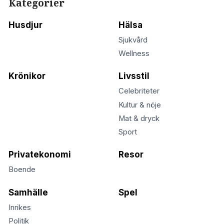
Kategorier
Husdjur
Hälsa
Sjukvård
Wellness
Krönikor
Livsstil
Celebriteter
Kultur & nöje
Mat & dryck
Sport
Privatekonomi
Resor
Boende
Samhälle
Spel
Inrikes
Politik