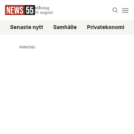
Måndag
10 augusti
Senaste nytt
Samhälle
Privatekonomi
ANNONS