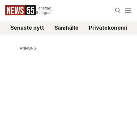
Torsdag
6 augusti
Senaste nytt
Samhälle
Privatekonomi
ANNONS