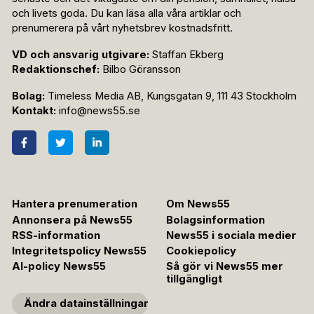
och livets goda. Du kan läsa alla våra artiklar och
prenumerera på vårt nyhetsbrev kostnadsfritt.
VD och ansvarig utgivare:
Staffan Ekberg
Redaktionschef:
Bilbo Göransson
Bolag:
Timeless Media AB, Kungsgatan 9, 111 43 Stockholm
Kontakt:
info@news55.se
Hantera prenumeration
Om News55
Annonsera på News55
Bolagsinformation
RSS-information
News55 i sociala medier
Integritetspolicy News55
Cookiepolicy
AI-policy News55
Så gör vi News55 mer
tillgängligt
Ändra datainställningar