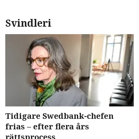
Svindleri
Tidigare Swedbank-chefen
frias – efter flera års
rättsprocess