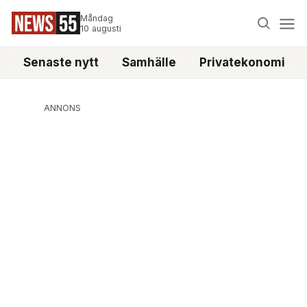
Måndag
10 augusti
Senaste nytt
Samhälle
Privatekonomi
ANNONS