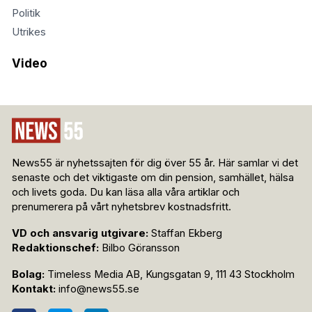
Politik
Utrikes
Video
News55 är nyhetssajten för dig över 55 år. Här samlar vi det
senaste och det viktigaste om din pension, samhället, hälsa
och livets goda. Du kan läsa alla våra artiklar och
prenumerera på vårt nyhetsbrev kostnadsfritt.
VD och ansvarig utgivare:
Staffan Ekberg
Redaktionschef:
Bilbo Göransson
Bolag:
Timeless Media AB, Kungsgatan 9, 111 43 Stockholm
Kontakt:
info@news55.se