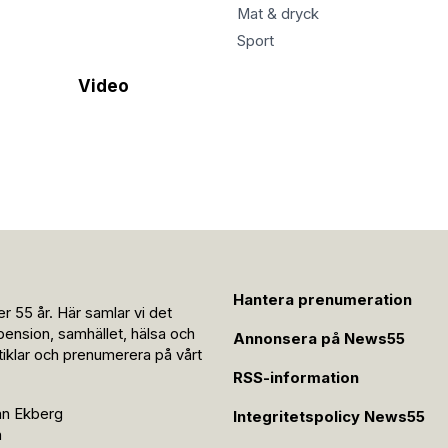
Mat & dryck
Sport
Video
Hantera prenumeration
r 55 år. Här samlar vi det
pension, samhället, hälsa och
Annonsera på News55
rtiklar och prenumerera på vårt
RSS-information
an Ekberg
Integritetspolicy News55
n