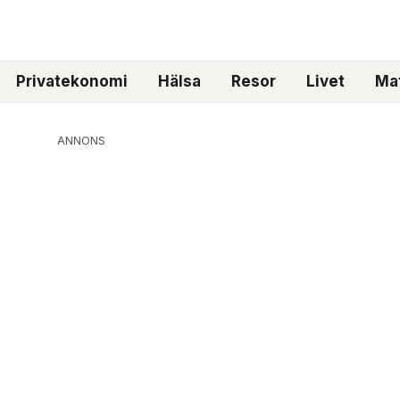
Privatekonomi
Hälsa
Resor
Livet
Mat
ANNONS