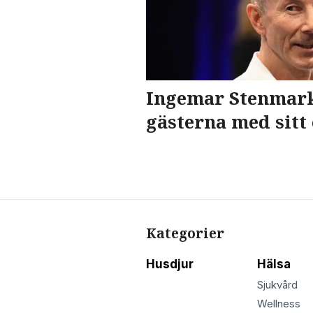
Ingemar Stenmark
gästerna med sitt 
Kategorier
Husdjur
Hälsa
Sjukvård
Wellness