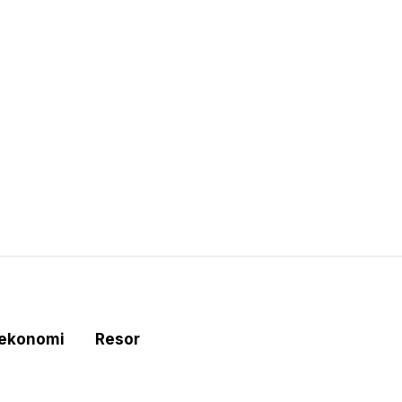
tekonomi
Resor
e