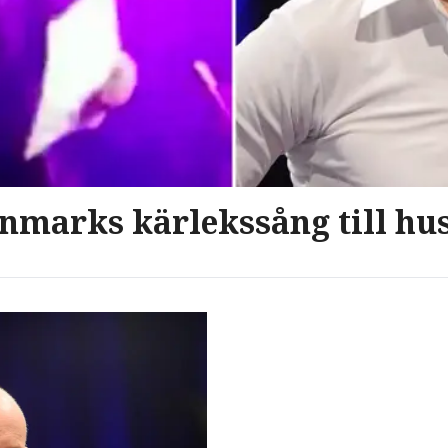
nmarks kärlekssång till hu