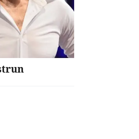
strun