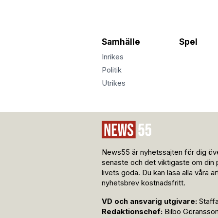
Samhälle
Spel
Inrikes
Politik
Utrikes
News55 är nyhetssajten för dig öve
senaste och det viktigaste om din 
livets goda. Du kan läsa alla våra a
nyhetsbrev kostnadsfritt.
VD och ansvarig utgivare:
Staff
Redaktionschef:
Bilbo Göransso