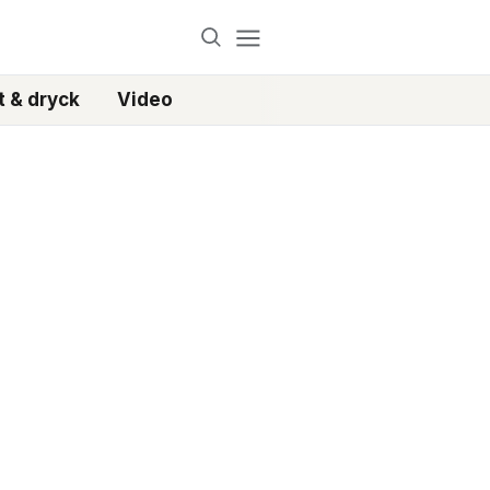
 & dryck
Video