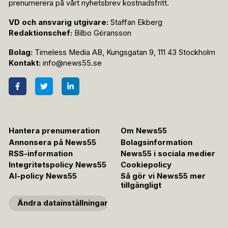
prenumerera på vårt nyhetsbrev kostnadsfritt.
VD och ansvarig utgivare:
Staffan Ekberg
Redaktionschef:
Bilbo Göransson
Bolag:
Timeless Media AB, Kungsgatan 9, 111 43 Stockholm
Kontakt:
info@news55.se
Hantera prenumeration
Om News55
Annonsera på News55
Bolagsinformation
RSS-information
News55 i sociala medier
Integritetspolicy News55
Cookiepolicy
AI-policy News55
Så gör vi News55 mer
tillgängligt
Ändra datainställningar