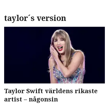
taylor´s version
Taylor Swift världens rikaste
artist – någonsin