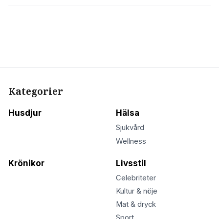
Kategorier
Husdjur
Hälsa
Sjukvård
Wellness
Krönikor
Livsstil
Celebriteter
Kultur & nöje
Mat & dryck
Sport