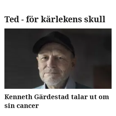
Ted - för kärlekens skull
Kenneth Gärdestad talar ut om
sin cancer