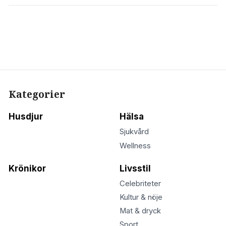
Kategorier
Husdjur
Hälsa
Sjukvård
Wellness
Krönikor
Livsstil
Celebriteter
Kultur & nöje
Mat & dryck
Sport