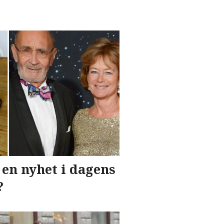
 en nyhet i dagens
?