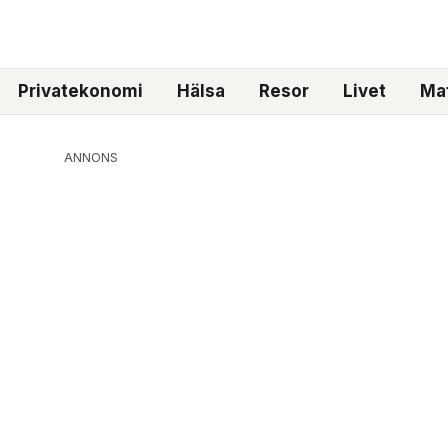
Privatekonomi
Hälsa
Resor
Livet
Mat
ANNONS