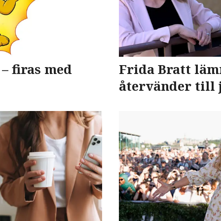
 – firas med
Frida Bratt läm
återvänder till