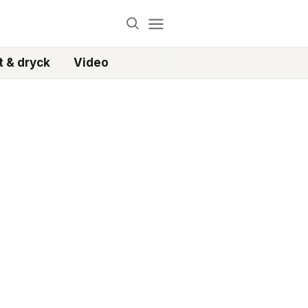
 & dryck
Video