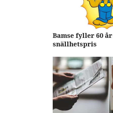
Bamse fyller 60 år
snällhetspris