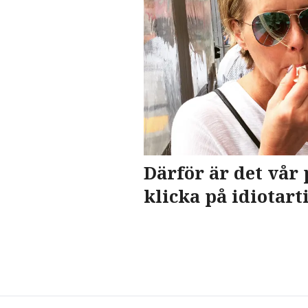
Därför är det vår p
klicka på idiotart