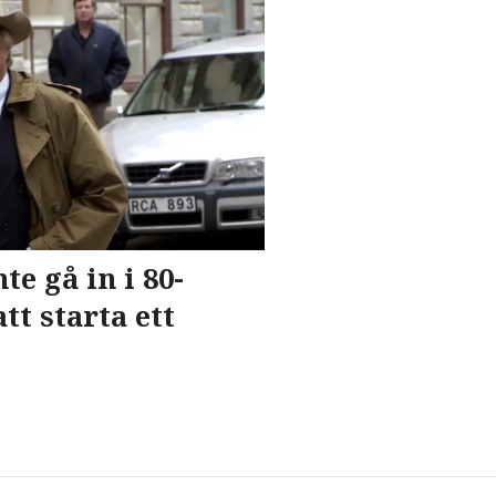
te gå in i 80-
tt starta ett