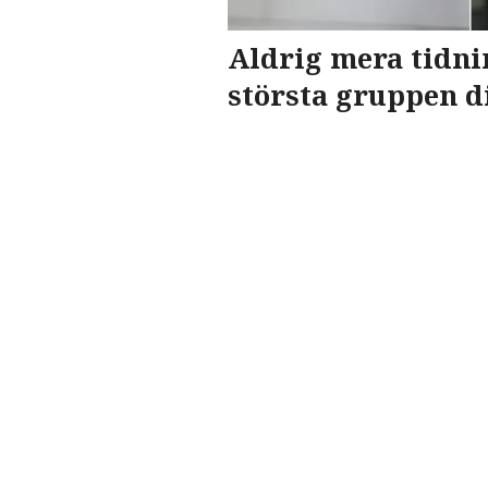
Aldrig mera tidni
största gruppen di