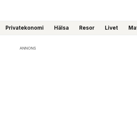
Privatekonomi
Hälsa
Resor
Livet
Mat
ANNONS