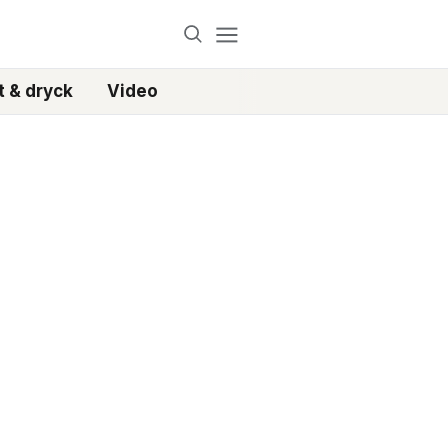
 & dryck
Video