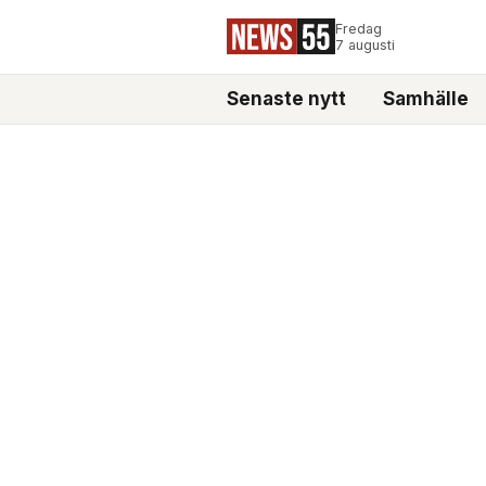
Fredag
7 augusti
Senaste nytt
Samhälle