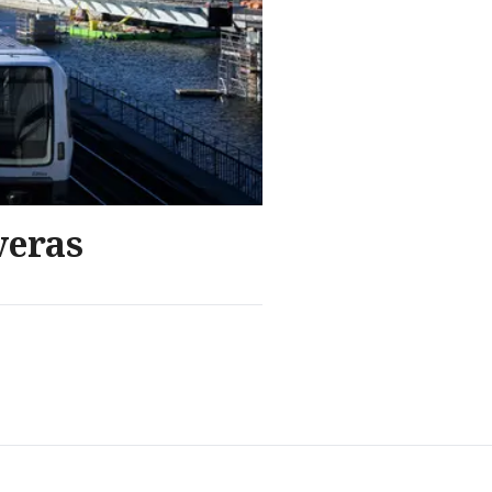
veras