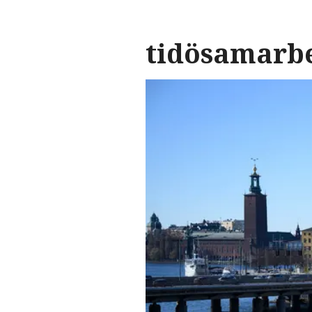
tidösamarb