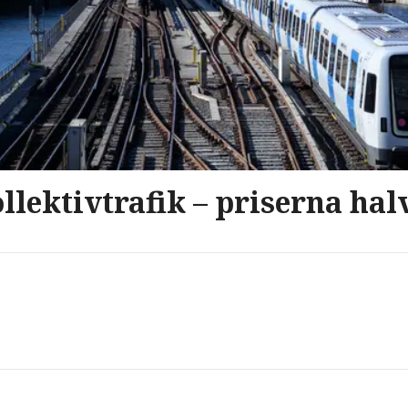
llektivtrafik – priserna hal