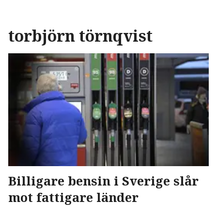
torbjörn törnqvist
Billigare bensin i Sverige slår
mot fattigare länder