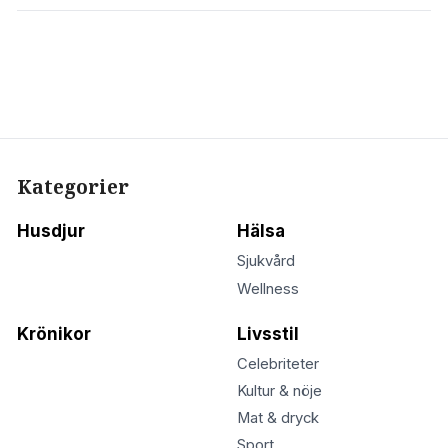
Kategorier
Husdjur
Hälsa
Sjukvård
Wellness
Krönikor
Livsstil
Celebriteter
Kultur & nöje
Mat & dryck
Sport