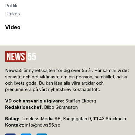
Politik
Utrikes
Video
News55 är nyhetssajten för dig över 55 år. Här samlar vi det
senaste och det viktigaste om din pension, samhället, hälsa
och livets goda. Du kan läsa alla våra artiklar och
prenumerera på vårt nyhetsbrev kostnadsfritt.
VD och ansvarig utgivare:
Staffan Ekberg
Redaktionschef:
Bilbo Göransson
Bolag:
Timeless Media AB, Kungsgatan 9, 111 43 Stockholm
Kontakt:
info@news55.se