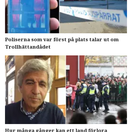
Poliserna som var först på plats talar ut om
Trollhättandådet
Hur många gånger kan ett land förlora