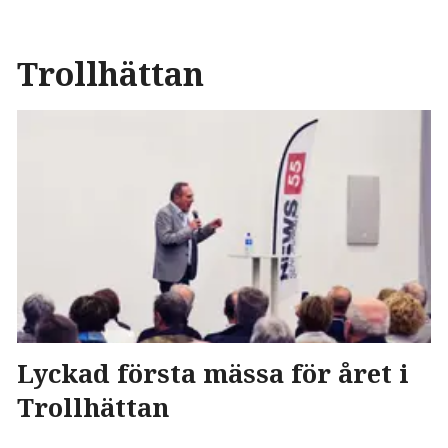
Trollhättan
Lyckad första mässa för året i
Trollhättan