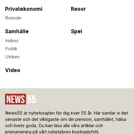
Privatekonomi
Resor
Boende
Samhälle
Spel
Inrikes
Politik
Utrikes
Video
News55 är nyhetssajten för dig över 55 år. Här samlar vi det
senaste och det viktigaste om din pension, samhället, hälsa
och livets goda. Du kan läsa alla våra artiklar och
prenumerera på vårt nyhetsbrev kostnadsfritt.