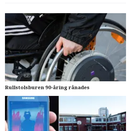
Rullstolsburen 90-åring rånades