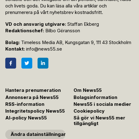
och livets goda. Du kan läsa alla våra artiklar och
prenumerera på vårt nyhetsbrev kostnadsfritt.
VD och ansvarig utgivare:
Staffan Ekberg
Redaktionschef:
Bilbo Göransson
Bolag:
Timeless Media AB, Kungsgatan 9, 111 43 Stockholm
Kontakt:
info@news55.se
Hantera prenumeration
Om News55
Annonsera på News55
Bolagsinformation
RSS-information
News55 i sociala medier
Integritetspolicy News55
Cookiepolicy
AI-policy News55
Så gör vi News55 mer
tillgängligt
Ändra datainställningar