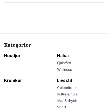
Kategorier
Husdjur
Hälsa
Sjukvård
Wellness
Krönikor
Livsstil
Celebriteter
Kultur & nöje
Mat & dryck
Sport