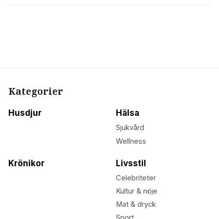
Kategorier
Husdjur
Hälsa
Sjukvård
Wellness
Krönikor
Livsstil
Celebriteter
Kultur & nöje
Mat & dryck
Sport