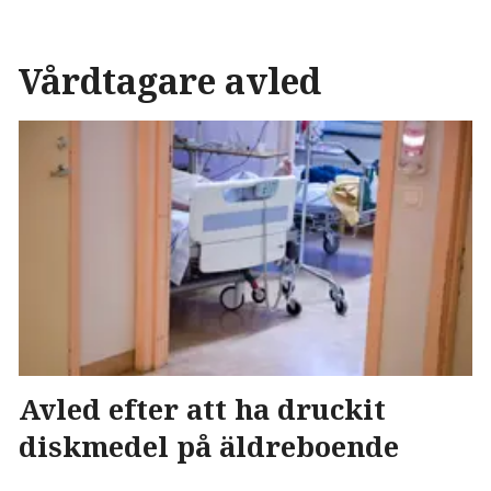
Vårdtagare avled
Avled efter att ha druckit
diskmedel på äldreboende