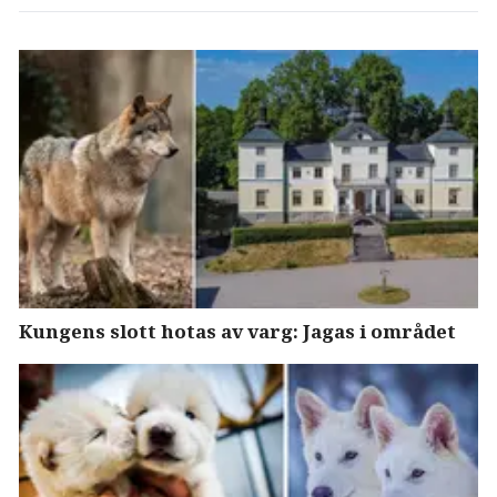
Kungens slott hotas av varg: Jagas i området