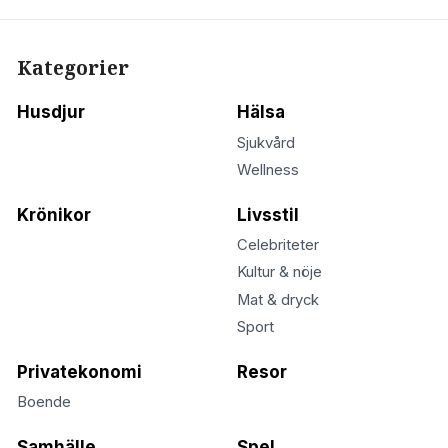
Kategorier
Husdjur
Hälsa
Sjukvård
Wellness
Krönikor
Livsstil
Celebriteter
Kultur & nöje
Mat & dryck
Sport
Privatekonomi
Resor
Boende
Samhälle
Spel