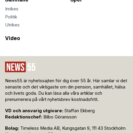
Inrikes
Politik
Utrikes
Video
News55 är nyhetssajten för dig över 55 år. Här samlar vi det
senaste och det viktigaste om din pension, samhället, hälsa
och livets goda. Du kan läsa alla våra artiklar och
prenumerera på vårt nyhetsbrev kostnadsfritt.
VD och ansvarig utgivare:
Staffan Ekberg
Redaktionschef:
Bilbo Göransson
Bolag:
Timeless Media AB, Kungsgatan 9, 111 43 Stockholm