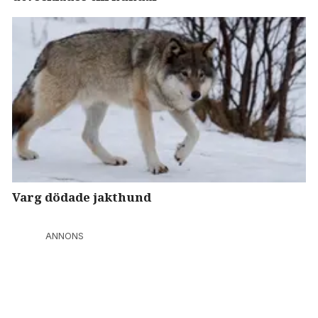
Varg dödade jakthund
ANNONS