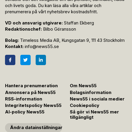
och livets goda. Du kan läsa alla våra artiklar och
prenumerera på vårt nyhetsbrev kostnadsfritt.
VD och ansvarig utgivare:
Staffan Ekberg
Redaktionschef:
Bilbo Göransson
Bolag:
Timeless Media AB, Kungsgatan 9, 111 43 Stockholm
Kontakt:
info@news55.se
Hantera prenumeration
Om News55
Annonsera på News55
Bolagsinformation
RSS-information
News55 i sociala medier
Integritetspolicy News55
Cookiepolicy
AI-policy News55
Så gör vi News55 mer
tillgängligt
Ändra datainställningar