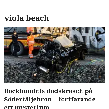
viola beach
Rockbandets dödskrasch på
Södertäljebron – fortfarande
ett mysterium