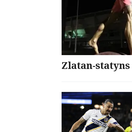
Zlatan-statyns