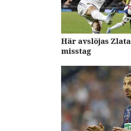
Här avslöjas Zlat
misstag