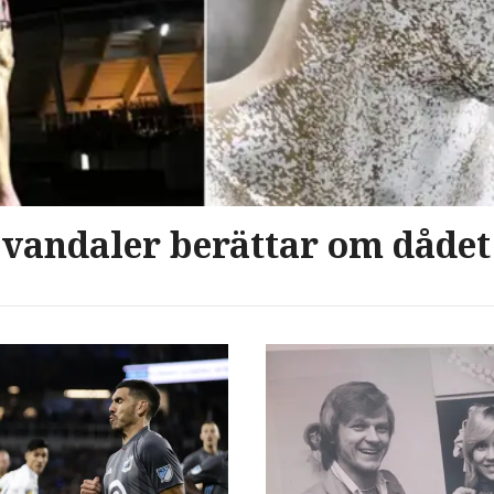
 vandaler berättar om dådet