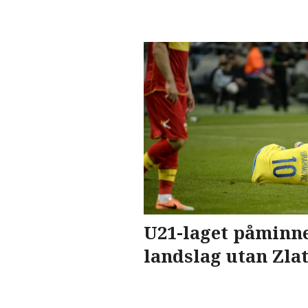
U21-laget påminne
landslag utan Zla