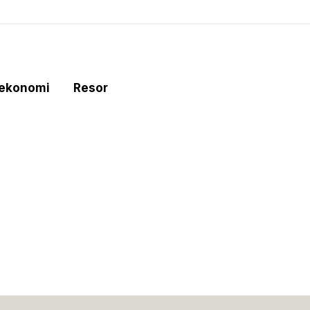
tekonomi
Resor
e