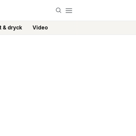
 & dryck
Video