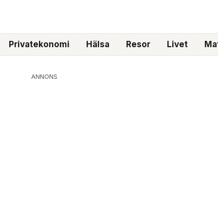
Privatekonomi
Hälsa
Resor
Livet
Mat
ANNONS