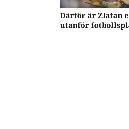
Därför är Zlatan e
utanför fotbollsp