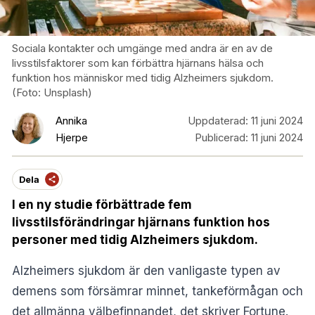
Sociala kontakter och umgänge med andra är en av de
livsstilsfaktorer som kan förbättra hjärnans hälsa och
funktion hos människor med tidig Alzheimers sjukdom.
(Foto: Unsplash)
Annika
Uppdaterad:
11 juni 2024
Hjerpe
Publicerad:
11 juni 2024
Dela
I en ny studie förbättrade fem
livsstilsförändringar hjärnans funktion hos
personer med tidig Alzheimers sjukdom.
Alzheimers sjukdom är den vanligaste typen av
demens som försämrar minnet, tankeförmågan och
det allmänna välbefinnandet, det skriver
Fortune
.