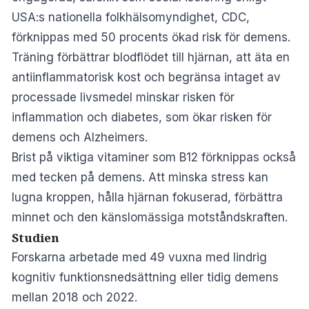
USA:s nationella folkhälsomyndighet, CDC,
förknippas med 50 procents ökad risk för demens.
Träning förbättrar blodflödet till hjärnan, att äta en
antiinflammatorisk kost och begränsa intaget av
processade livsmedel minskar risken för
inflammation och diabetes, som ökar risken för
demens och Alzheimers.
Brist på viktiga vitaminer som B12 förknippas också
med tecken på demens. Att minska stress kan
lugna kroppen, hålla hjärnan fokuserad, förbättra
minnet och den känslomässiga motståndskraften.
Studien
Forskarna arbetade med 49 vuxna med lindrig
kognitiv funktionsnedsättning eller tidig demens
mellan 2018 och 2022.