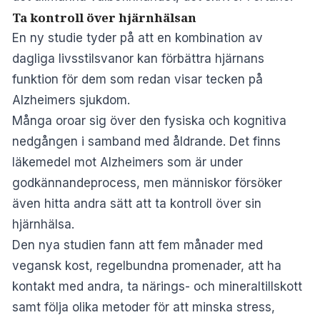
Ta kontroll över hjärnhälsan
En ny studie
tyder på att en kombination av
dagliga livsstilsvanor kan förbättra hjärnans
funktion för dem som redan visar tecken på
Alzheimers sjukdom.
Många oroar sig över den fysiska och kognitiva
nedgången i samband med åldrande. Det finns
läkemedel mot Alzheimers som är under
godkännandeprocess, men människor försöker
även hitta andra sätt att ta kontroll över sin
hjärnhälsa.
Den nya studien fann att fem månader med
vegansk kost, regelbundna promenader, att ha
kontakt med andra, ta närings- och mineraltillskott
samt följa olika metoder för att minska stress,