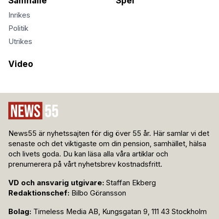
Samhälle
Spel
Inrikes
Politik
Utrikes
Video
News55 är nyhetssajten för dig över 55 år. Här samlar vi det
senaste och det viktigaste om din pension, samhället, hälsa
och livets goda. Du kan läsa alla våra artiklar och
prenumerera på vårt nyhetsbrev kostnadsfritt.
VD och ansvarig utgivare:
Staffan Ekberg
Redaktionschef:
Bilbo Göransson
Bolag:
Timeless Media AB, Kungsgatan 9, 111 43 Stockholm