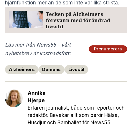
hjärnfunktion mer än de som inte var lika strikta.
Tecken på Alzheimers
försvann med förändrad
livsstil
Läs mer från News55 - vårt
Prenumerera
nyhetsbrev är kostnadsfritt:
Alzheimers
Demens
Livsstil
Annika
Hjerpe
Erfaren journalist, både som reporter och
redaktör. Bevakar allt som berör Hälsa,
Husdjur och Samhället för News55.