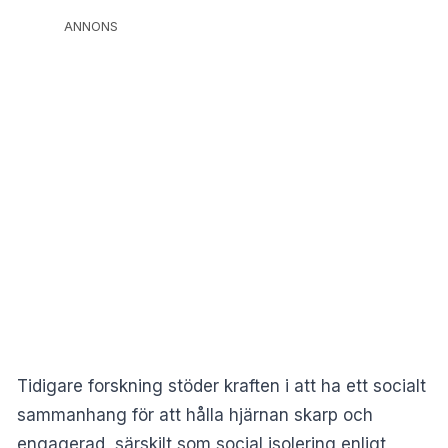
ANNONS
Tidigare forskning stöder kraften i att ha ett socialt
sammanhang för att hålla hjärnan skarp och
engagerad, särskilt som social isolering enligt