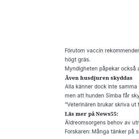
Förutom vaccin rekommenderas
högt gräs.
Myndigheten påpekar också at
Även husdjuren skyddas
Alla känner dock inte samma 
men att hunden Simba får sky
”Veterinären brukar skriva ut 
Läs mer på News55:
Äldreomsorgens behov av utr
Forskaren: Många tänker på se