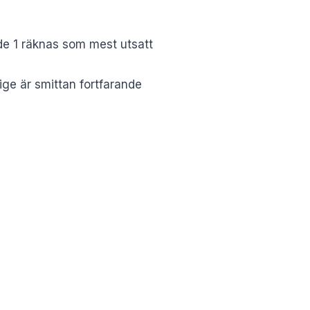
åde 1 räknas som mest utsatt
ge är smittan fortfarande