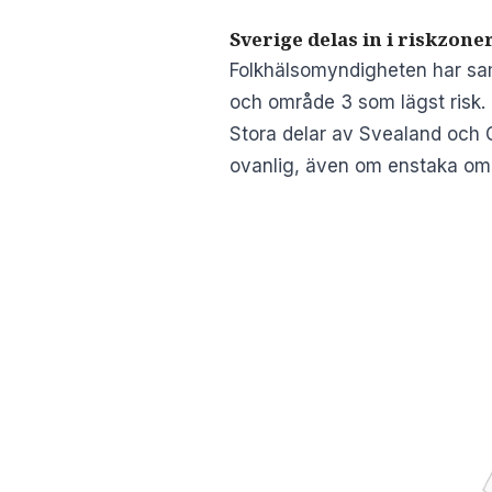
Sverige delas in i riskzone
Folkhälsomyndigheten har samt
och område 3 som lägst risk.
Stora delar av Svealand och 
ovanlig, även om enstaka områ