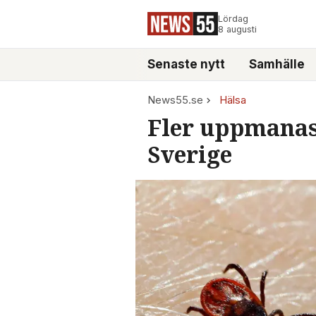
Lördag
8 augusti
Senaste nytt
Samhälle
News55.se
Hälsa
Fler uppmanas 
Sverige