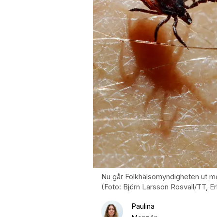
Nu går Folkhälsomyndigheten ut med
(Foto: Björn Larsson Rosvall/TT, 
Paulina