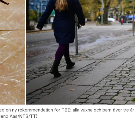
 en ny rekommendation för TBE: alla vuxna och barn över tre år i
Erlend Aas/NTB/TT)