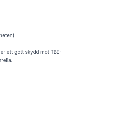
gheten)
er ett gott skydd mot TBE-
relia.