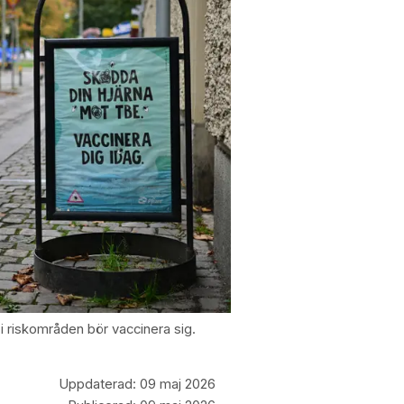
 riskområden bör vaccinera sig.
Uppdaterad:
09 maj 2026