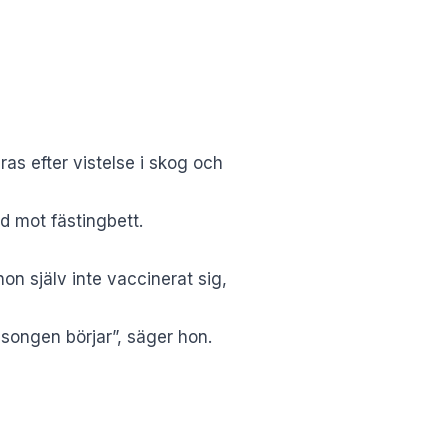
s efter vistelse i skog och
d mot fästingbett.
hon själv inte vaccinerat sig,
äsongen börjar”, säger hon.