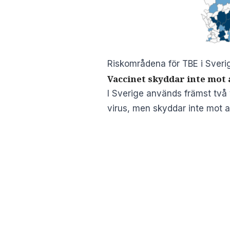
Riskområdena för TBE i Sveri
Vaccinet skyddar inte mot a
I Sverige används främst tv
virus, men skyddar inte mot a