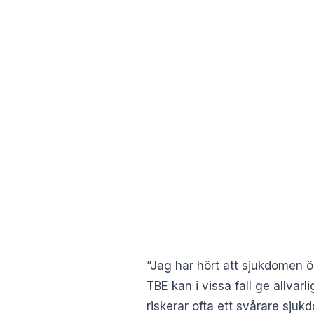
”Jag har hört att sjukdomen öka
TBE kan i vissa fall ge allvar
riskerar ofta ett svårare sju