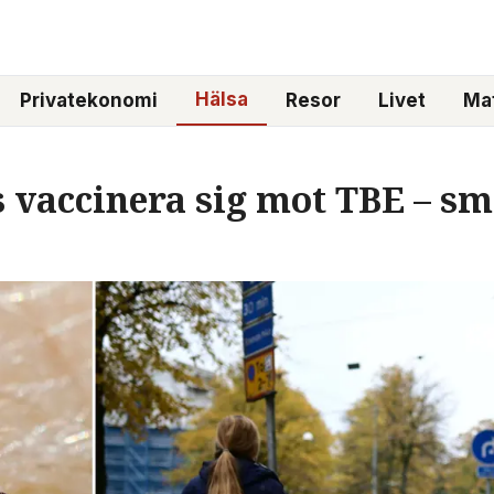
Hälsa
Privatekonomi
Resor
Livet
Mat
vaccinera sig mot TBE – smi