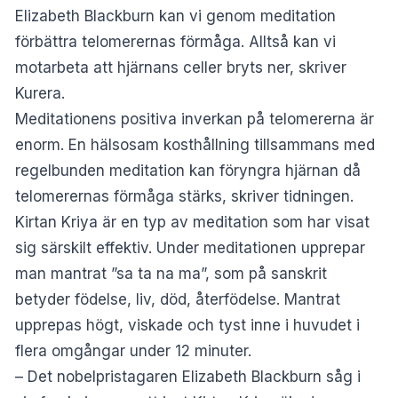
Elizabeth Blackburn kan vi genom meditation
förbättra telomerernas förmåga. Alltså kan vi
motarbeta att hjärnans celler bryts ner, skriver
Kurera
.
Meditationens positiva inverkan på telomererna är
enorm. En hälsosam kosthållning tillsammans med
regelbunden meditation kan föryngra hjärnan då
telomerernas förmåga stärks, skriver tidningen.
Kirtan Kriya är en typ av meditation som har visat
sig särskilt effektiv. Under meditationen upprepar
man mantrat ”sa ta na ma”, som på sanskrit
betyder födelse, liv, död, återfödelse. Mantrat
upprepas högt, viskade och tyst inne i huvudet i
flera omgångar under 12 minuter.
– Det nobelpristagaren Elizabeth Blackburn såg i