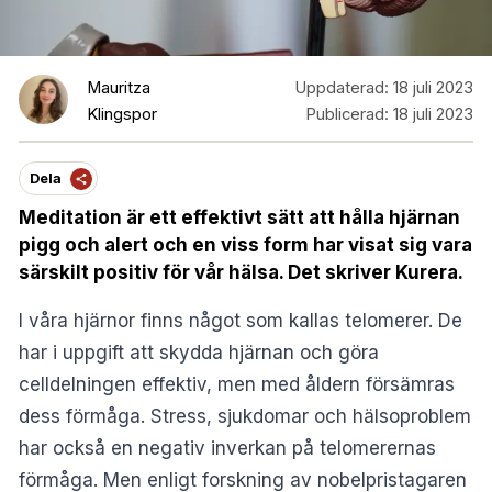
Mauritza
Uppdaterad:
18 juli 2023
Klingspor
Publicerad:
18 juli 2023
Dela
Meditation är ett effektivt sätt att hålla hjärnan
pigg och alert och en viss form har visat sig vara
särskilt positiv för vår hälsa. Det skriver Kurera.
I våra hjärnor finns något som kallas telomerer. De
har i uppgift att skydda hjärnan och göra
celldelningen effektiv, men med åldern försämras
dess förmåga. Stress, sjukdomar och hälsoproblem
har också en negativ inverkan på telomerernas
förmåga. Men enligt forskning av nobelpristagaren