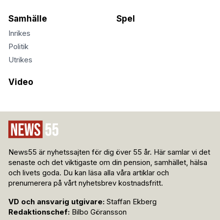
Samhälle
Spel
Inrikes
Politik
Utrikes
Video
News55 är nyhetssajten för dig över 55 år. Här samlar vi det
senaste och det viktigaste om din pension, samhället, hälsa
och livets goda. Du kan läsa alla våra artiklar och
prenumerera på vårt nyhetsbrev kostnadsfritt.
VD och ansvarig utgivare:
Staffan Ekberg
Redaktionschef:
Bilbo Göransson