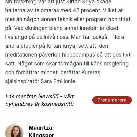
sin forskning var att just Kirtan Kriya ökade
halterna av telomeras med 43 procent. Vilket är
mer än någon annan teknik eller program hon tittat
på. Vad ökningen bland annat innebär är ökad
livslängd på cellnivå i oss. Man har också, i flera
andra studier på Kirtan Kriya, sett att den
meditationen påverkar hippocampus på ett positivt
sätt. Något som ökar förmågan till känsloreglering
och förbättrar minnet, berättar
Kureras
själsinspiratör Sara Emilionie.
Läs mer från News55 - vårt
Prenumerera
nyhetsbrev är kostnadsfritt:
Mauritza
Klingspor