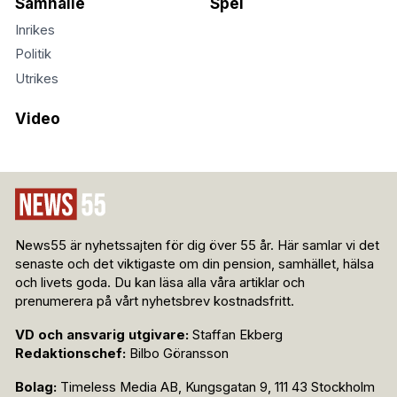
Samhälle
Spel
Inrikes
Politik
Utrikes
Video
News55 är nyhetssajten för dig över 55 år. Här samlar vi det
senaste och det viktigaste om din pension, samhället, hälsa
och livets goda. Du kan läsa alla våra artiklar och
prenumerera på vårt nyhetsbrev kostnadsfritt.
VD och ansvarig utgivare:
Staffan Ekberg
Redaktionschef:
Bilbo Göransson
Bolag:
Timeless Media AB, Kungsgatan 9, 111 43 Stockholm