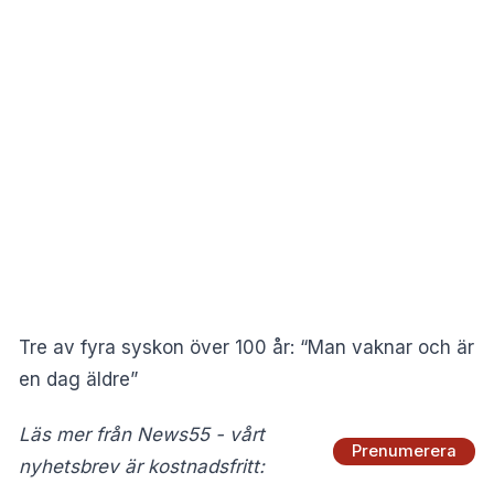
Tre av fyra syskon över 100 år: “Man vaknar och är
en dag äldre”
Läs mer från News55 - vårt
Prenumerera
nyhetsbrev är kostnadsfritt: