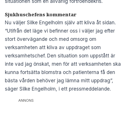
situationen som en allvarlig förtroendekris.
Sjukhuschefens kommentar
Nu väljer Silke Engelholm själv att kliva åt sidan.
“Utifrån det läge vi befinner oss i väljer jag efter
stort övervägande och med omsorg om
verksamheten att kliva av uppdraget som
verksamhetschef. Den situation som uppstått är
inte vad jag önskat, men för att verksamheten ska
kunna fortsätta blomstra och patienterna få den
bästa vården behöver jag lämna mitt uppdrag”,
säger Silke Engelholm, i ett pressmeddelande.
ANNONS