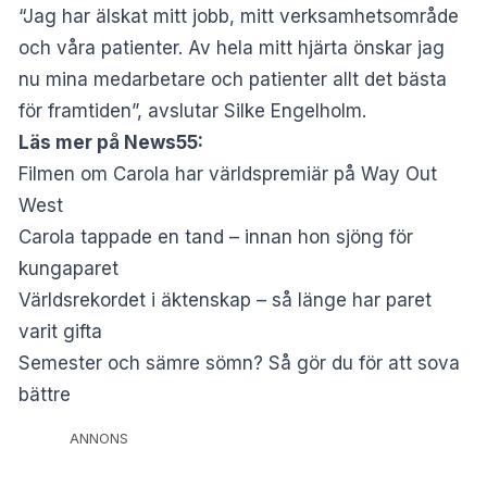
“Jag har älskat mitt jobb, mitt verksamhetsområde
och våra patienter. Av hela mitt hjärta önskar jag
nu mina medarbetare och patienter allt det bästa
för framtiden”, avslutar Silke Engelholm.
Läs mer på News55:
Filmen om Carola har världspremiär på Way Out
West
Carola tappade en tand – innan hon sjöng för
kungaparet
Världsrekordet i äktenskap – så länge har paret
varit gifta
Semester och sämre sömn? Så gör du för att sova
bättre
ANNONS